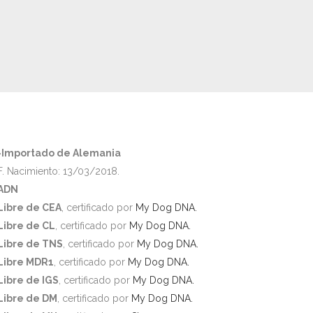
-Importado de Alemania
F. Nacimiento: 13/03/2018.
ADN
Libre de CEA
, certificado por
My Dog DNA.
Libre de CL
, certificado por
My Dog DNA.
Libre de TNS
, certificado por
My Dog DNA.
Libre MDR1
, certificado por
My Dog DNA.
Libre de IGS
, certificado por
My Dog DNA.
Libre de DM
, certificado por
My Dog DNA.