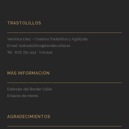
TRASTOLILLOS
Verónica Díez – Criadora Trastolillos y Agilitysta.
Email:
lostrastolillos@bordercollie.es
Tel.: 626 791 454 · Vizcaya
MÁS INFORMACIÓN
Estándar del Border Collie
Enlaces de interés
AGRADECIMIENTOS