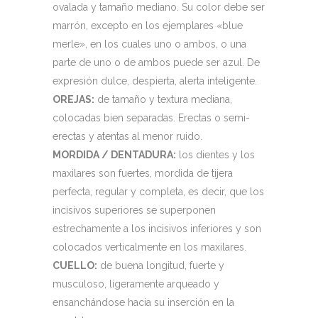
ovalada y tamaño mediano. Su color debe ser
marrón, excepto en los ejemplares «blue
merle», en los cuales uno o ambos, o una
parte de uno o de ambos puede ser azul. De
expresión dulce, despierta, alerta inteligente.
OREJAS:
de tamaño y textura mediana,
colocadas bien separadas. Erectas o semi-
erectas y atentas al menor ruido.
MORDIDA / DENTADURA:
los dientes y los
maxilares son fuertes, mordida de tijera
perfecta, regular y completa, es decir, que los
incisivos superiores se superponen
estrechamente a los incisivos inferiores y son
colocados verticalmente en los maxilares.
CUELLO:
de buena longitud, fuerte y
musculoso, ligeramente arqueado y
ensanchándose hacia su inserción en la