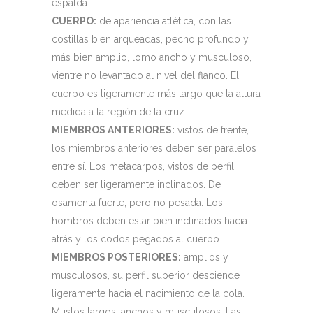
espalda.
CUERPO:
de apariencia atlética, con las
costillas bien arqueadas, pecho profundo y
más bien amplio, lomo ancho y musculoso,
vientre no levantado al nivel del flanco. El
cuerpo es ligeramente más largo que la altura
medida a la región de la cruz.
MIEMBROS ANTERIORES:
vistos de frente,
los miembros anteriores deben ser paralelos
entre sí. Los metacarpos, vistos de perfil,
deben ser ligeramente inclinados. De
osamenta fuerte, pero no pesada. Los
hombros deben estar bien inclinados hacia
atrás y los codos pegados al cuerpo.
MIEMBROS POSTERIORES:
amplios y
musculosos, su perfil superior desciende
ligeramente hacia el nacimiento de la cola.
Muslos largos, anchos y musculosos. Las