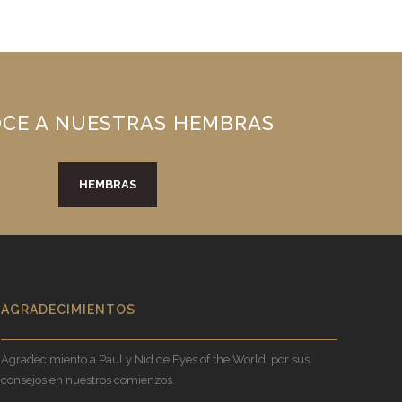
CE A NUESTRAS HEMBRAS
HEMBRAS
AGRADECIMIENTOS
Agradecimiento a Paul y Nid de Eyes of the World, por sus
consejos en nuestros comienzos.