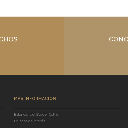
ACHOS
CONO
MÁS INFORMACIÓN
Estándar del Border Collie
Enlaces de interés