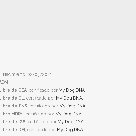
F. Nacimiento: 02/03/2021.
ADN
Libre de CEA
, certificado por
My Dog DNA.
Libre de CL
, certificado por
My Dog DNA.
Libre de TNS
, certificado por
My Dog DNA.
Libre MDR1
, certificado por
My Dog DNA.
Libre de IGS
, certificado por
My Dog DNA.
Libre de DM
, certificado por
My Dog DNA.