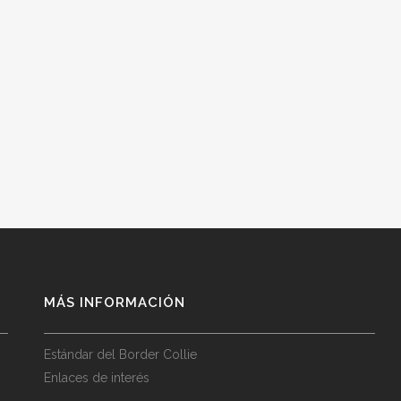
MÁS INFORMACIÓN
Estándar del Border Collie
Enlaces de interés