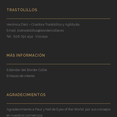
TRASTOLILLOS
Verónica Díez – Criadora Trastolillos y Agilitysta.
Email:
lostrastolillos@bordercollie.es
Tel.: 626 791 454 · Vizcaya
MÁS INFORMACIÓN
Estándar del Border Collie
Enlaces de interés
AGRADECIMIENTOS
Agradecimiento a Paul y Nid de Eyes of the World, por sus consejos
en nuestros comienzos.