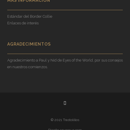
MÁS INFORMACIÓN
Estándar del Border Collie
Enlaces de interés
AGRADECIMIENTOS
Agradecimiento a Paul y Nid de Eyes of the World, por sus consejos
en nuestros comienzos.
© 2021 Trastolillos