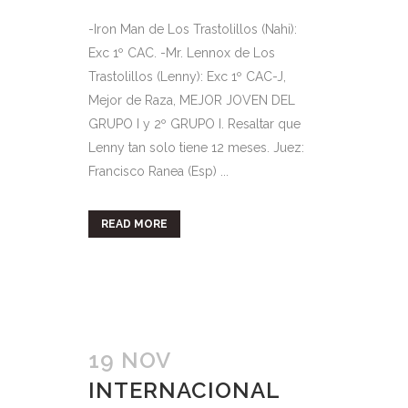
-Iron Man de Los Trastolillos (Nahi):
Exc 1º CAC. -Mr. Lennox de Los
Trastolillos (Lenny): Exc 1º CAC-J,
Mejor de Raza, MEJOR JOVEN DEL
GRUPO I y 2º GRUPO I. Resaltar que
Lenny tan solo tiene 12 meses. Juez:
Francisco Ranea (Esp) ...
READ MORE
19 NOV
INTERNACIONAL