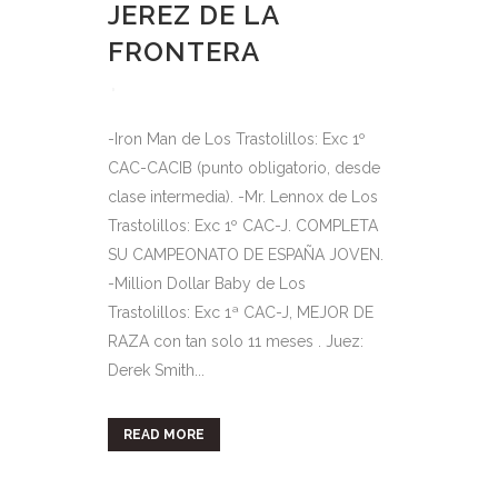
JEREZ DE LA
FRONTERA
-Iron Man de Los Trastolillos: Exc 1º
CAC-CACIB (punto obligatorio, desde
clase intermedia). -Mr. Lennox de Los
Trastolillos: Exc 1º CAC-J. COMPLETA
SU CAMPEONATO DE ESPAÑA JOVEN.
-Million Dollar Baby de Los
Trastolillos: Exc 1ª CAC-J, MEJOR DE
RAZA con tan solo 11 meses . Juez:
Derek Smith...
READ MORE