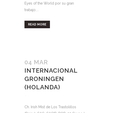
Eyes of the World por su gran
trabajo....
READ MORE
04 MAR
INTERNACIONAL
GRONINGEN
(HOLANDA)
Ch. Irish Mist de Los Trastolillos