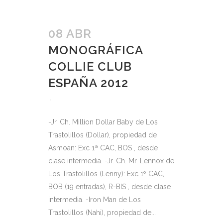
08 ABR
MONOGRÁFICA
COLLIE CLUB
ESPAÑA 2012
-Jr. Ch. Million Dollar Baby de Los
Trastolillos (Dollar), propiedad de
Asmoan: Exc 1ª CAC, BOS , desde
clase intermedia. -Jr. Ch. Mr. Lennox de
Los Trastolillos (Lenny): Exc 1º CAC,
BOB (19 entradas), R-BIS , desde clase
intermedia. -Iron Man de Los
Trastolillos (Nahi), propiedad de...